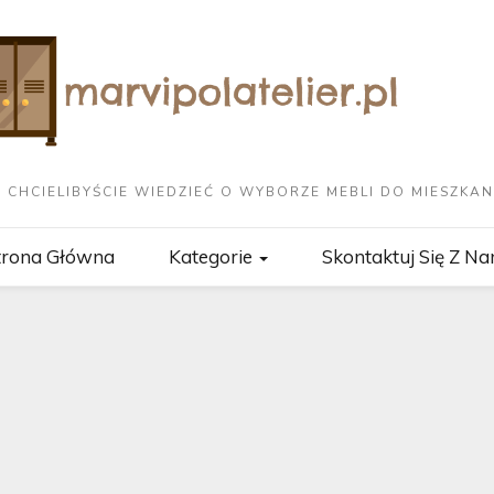
 CHCIELIBYŚCIE WIEDZIEĆ O WYBORZE MEBLI DO MIESZKAN
trona Główna
Kategorie
Skontaktuj Się Z Na