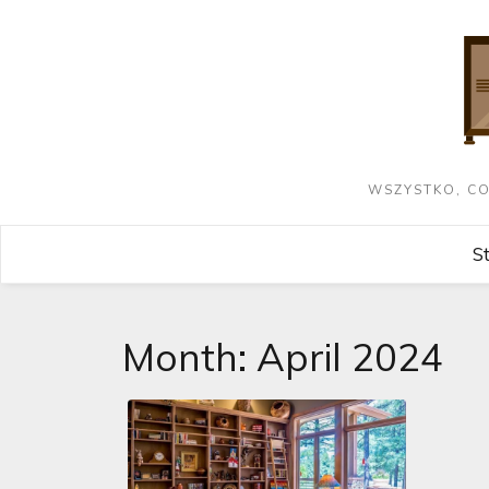
WSZYSTKO, CO
S
Month:
April 2024