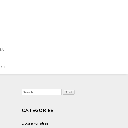
IA
mi
Search
for:
CATEGORIES
Dobre wnętrze