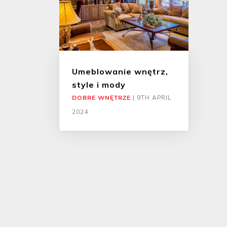
Umeblowanie wnętrz,
style i mody
DOBRE WNĘTRZE
|
9TH APRIL
2024