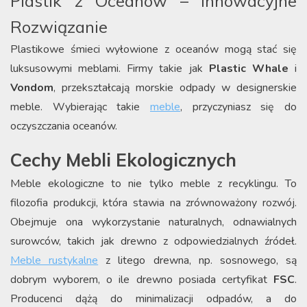
Plastik z Oceanów – Innowacyjne
Rozwiązanie
Plastikowe śmieci wyłowione z oceanów mogą stać się
luksusowymi meblami. Firmy takie jak
Plastic Whale
i
Vondom
, przekształcają morskie odpady w designerskie
meble. Wybierając takie
meble
, przyczyniasz się do
oczyszczania oceanów.
Cechy Mebli Ekologicznych
Meble ekologiczne to nie tylko meble z recyklingu. To
filozofia produkcji, która stawia na zrównoważony rozwój.
Obejmuje ona wykorzystanie naturalnych, odnawialnych
surowców, takich jak drewno z odpowiedzialnych źródeł.
Meble rustykalne
z litego drewna, np. sosnowego, są
dobrym wyborem, o ile drewno posiada certyfikat
FSC
.
Producenci dążą do minimalizacji odpadów, a do