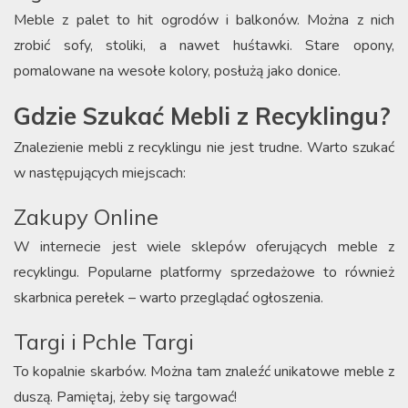
Meble z palet to hit ogrodów i balkonów. Można z nich
zrobić sofy, stoliki, a nawet huśtawki. Stare opony,
pomalowane na wesołe kolory, posłużą jako donice.
Gdzie Szukać Mebli z Recyklingu?
Znalezienie mebli z recyklingu nie jest trudne. Warto szukać
w następujących miejscach:
Zakupy Online
W internecie jest wiele sklepów oferujących meble z
recyklingu. Popularne platformy sprzedażowe to również
skarbnica perełek – warto przeglądać ogłoszenia.
Targi i Pchle Targi
To kopalnie skarbów. Można tam znaleźć unikatowe meble z
duszą. Pamiętaj, żeby się targować!