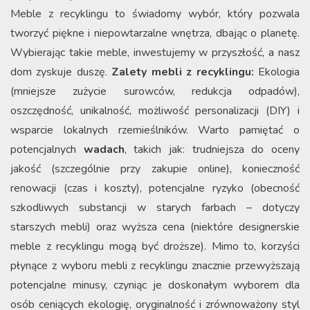
Meble z recyklingu to świadomy wybór, który pozwala
tworzyć piękne i niepowtarzalne wnętrza, dbając o planetę.
Wybierając takie meble, inwestujemy w przyszłość, a nasz
dom zyskuje duszę.
Zalety mebli z recyklingu:
Ekologia
(mniejsze zużycie surowców, redukcja odpadów),
oszczędność, unikalność, możliwość personalizacji (DIY) i
wsparcie lokalnych rzemieślników. Warto pamiętać o
potencjalnych
wadach
, takich jak: trudniejsza do oceny
jakość (szczególnie przy zakupie online), konieczność
renowacji (czas i koszty), potencjalne ryzyko (obecność
szkodliwych substancji w starych farbach – dotyczy
starszych mebli) oraz wyższa cena (niektóre designerskie
meble z recyklingu mogą być droższe). Mimo to, korzyści
płynące z wyboru mebli z recyklingu znacznie przewyższają
potencjalne minusy, czyniąc je doskonałym wyborem dla
osób ceniących ekologię, oryginalność i zrównoważony styl