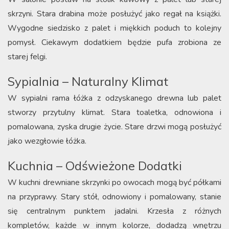
skrzyni. Stara drabina może posłużyć jako regał na książki.
Wygodne siedzisko z palet i miękkich poduch to kolejny
pomysł. Ciekawym dodatkiem będzie pufa zrobiona ze
starej felgi.
Sypialnia – Naturalny Klimat
W sypialni rama łóżka z odzyskanego drewna lub palet
stworzy przytulny klimat. Stara toaletka, odnowiona i
pomalowana, zyska drugie życie. Stare drzwi mogą posłużyć
jako wezgłowie łóżka.
Kuchnia – Odświeżone Dodatki
W kuchni drewniane skrzynki po owocach mogą być półkami
na przyprawy. Stary stół, odnowiony i pomalowany, stanie
się centralnym punktem jadalni. Krzesła z różnych
kompletów, każde w innym kolorze, dodadzą wnętrzu