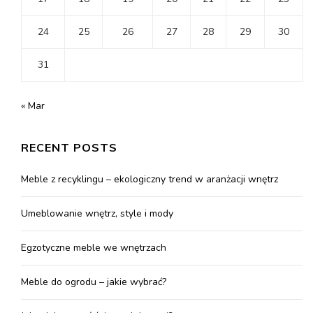
24
25
26
27
28
29
30
31
« Mar
RECENT POSTS
Meble z recyklingu – ekologiczny trend w aranżacji wnętrz
Umeblowanie wnętrz, style i mody
Egzotyczne meble we wnętrzach
Meble do ogrodu – jakie wybrać?