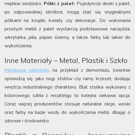
miękkie siedzisko.
Półki z palet:
Pojedyncze deski z palet,
po odpowiedniej obróbce, mogą stać się oryginalnymi
półkami na książki, kwiaty czy dekoracje. Do wykonania
prostych mebli z palet wystarczą podstawowe narzędzia:
wkrętarka, piła, papier ścierny, a także farby lub lakier do
wykończenia.
Inne Materiały – Metal, Plastik i Szkło
Metalowe elementy
, na przykład z demontażu, świetnie
sprawdzą się jako nogi stołów czy ramy krzeseł, dodając
wnętrzu industrialnego charakteru. Blat stolika wykonany z
kolorowego szkła z recyklingu to kolejna ciekawa opcja.
Coraz więcej producentów stosuje naturalne oleje, woski
oraz farby na bazie wody do wykończenia mebli, dbając o
zdrowie i środowisko.