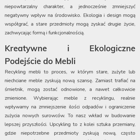
niepowtarzalny charakter, a jednocześnie zmniejszyć
negatywny wpływ na środowisko. Ekologia i design mogą
współgrać, a stare przedmioty mogą zyskać drugie życie,
zachwycając formą i funkcjonalnością.
Kreatywne i Ekologiczne
Podejście do Mebli
Recykling mebli to proces, w którym stare, zużyte lub
niechciane meble zyskują nową szansę. Zamiast trafiać na
śmietnik, mogą zostać odnowione, a nawet całkowicie
zmienione. Wybierając meble z recyklingu, realnie
wpływamy na zmniejszenie ilości odpadów i ograniczenie
zużycia nowych surowców. To nasz wkład w budowanie
lepszej przyszłości. Upcykling to z kolei sztuka przemiany,
gdzie niepotrzebne przedmioty zyskują nową, często