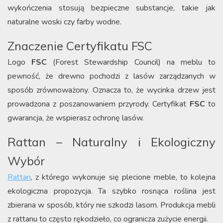
wykończenia stosują bezpieczne substancje, takie jak
naturalne woski czy farby wodne.
Znaczenie Certyfikatu FSC
Logo
FSC
(Forest Stewardship Council) na meblu to
pewność, że drewno pochodzi z lasów zarządzanych w
sposób zrównoważony. Oznacza to, że wycinka drzew jest
prowadzona z poszanowaniem przyrody. Certyfikat
FSC
to
gwarancja, że wspierasz ochronę lasów.
Rattan – Naturalny i Ekologiczny
Wybór
Rattan
, z którego wykonuje się plecione meble, to kolejna
ekologiczna propozycja. Ta szybko rosnąca roślina jest
zbierana w sposób, który nie szkodzi lasom. Produkcja mebli
z rattanu to często rękodzieło, co ogranicza zużycie energii.