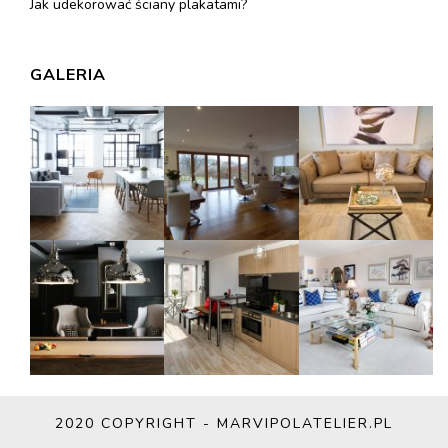
Jak udekorować ściany plakatami?
GALERIA