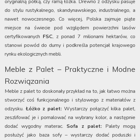
oryginalną półką, czy ramą łóżka. Drewno z odzysku pasuje
do stylu rustykalnego, skandynawskiego, industrialnego, a
nawet nowoczesnego. Co więcej, Polska zajmuje piąte
miejsce na świecie pod względem powierzchni lasów
certyfikowanych
FSC
, z ponad 7 milionami hektarów, co
stanowi powód do dumy i podkreśla potencjał krajowego
rynku ekologicznych mebli.
Meble z Palet – Praktyczne i Modne
Rozwiązania
Meble z palet to doskonały przykład na to, jak łatwo można
stworzyć coś funkcjonalnego i stylowego z materiałów z
odzysku.
Łóżko z palet:
Wystarczy połączyć kilka palet,
zeszlifować je i pomalować na wybrany kolor, a następnie
dodać wygodny materac.
Sofa z palet:
Palety mogą
posłużyć jako baza sofy – wystarczy dodać poduszki i