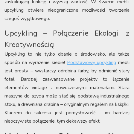
zaskakującą funkcję i wyższą wartość. W świecie mebli,
upcykling otwiera nieograniczone możliwości tworzenia
czegoś wyjątkowego.
Upcykling – Połączenie Ekologii z
Kreatywnością
Upcykling to nie tylko dbanie o środowisko, ale także
sposób na wyrażenie siebie!
Podstawowy upcykling
mebli
jest prosty – wystarczy odrobina farby, by odmienić stary
fotel. Bardziej zaawansowane projekty to łączenie
elementów vintage z nowoczesnymi materiałami. Stara
maszyna do szycia może stać się podstawą industrialnego
stołu, a drewniana drabina – oryginalnym regałem na książki.
Kluczem do sukcesu jest pomysłowość – im bardziej
nieoczywiste połączenie, tym ciekawszy efekt.