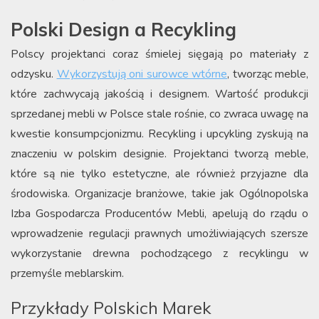
Polski Design a Recykling
Polscy projektanci coraz śmielej sięgają po materiały z
odzysku.
Wykorzystują oni surowce wtórne
, tworząc meble,
które zachwycają jakością i designem. Wartość produkcji
sprzedanej mebli w Polsce stale rośnie, co zwraca uwagę na
kwestie konsumpcjonizmu. Recykling i upcykling zyskują na
znaczeniu w polskim designie. Projektanci tworzą meble,
które są nie tylko estetyczne, ale również przyjazne dla
środowiska. Organizacje branżowe, takie jak Ogólnopolska
Izba Gospodarcza Producentów Mebli, apelują do rządu o
wprowadzenie regulacji prawnych umożliwiających szersze
wykorzystanie drewna pochodzącego z recyklingu w
przemyśle meblarskim.
Przykłady Polskich Marek