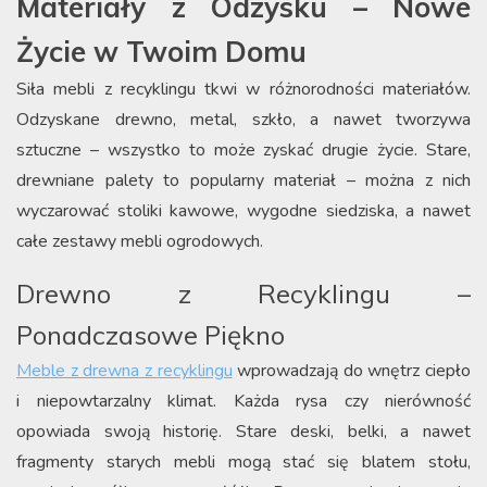
Materiały z Odzysku – Nowe
Życie w Twoim Domu
Siła mebli z recyklingu tkwi w różnorodności materiałów.
Odzyskane drewno, metal, szkło, a nawet tworzywa
sztuczne – wszystko to może zyskać drugie życie. Stare,
drewniane palety to popularny materiał – można z nich
wyczarować stoliki kawowe, wygodne siedziska, a nawet
całe zestawy mebli ogrodowych.
Drewno z Recyklingu –
Ponadczasowe Piękno
Meble z drewna z recyklingu
wprowadzają do wnętrz ciepło
i niepowtarzalny klimat. Każda rysa czy nierówność
opowiada swoją historię. Stare deski, belki, a nawet
fragmenty starych mebli mogą stać się blatem stołu,